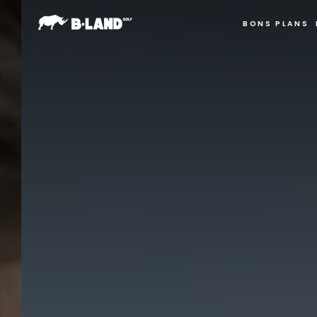
IGNORER LE
CONTENU
BONS PLANS